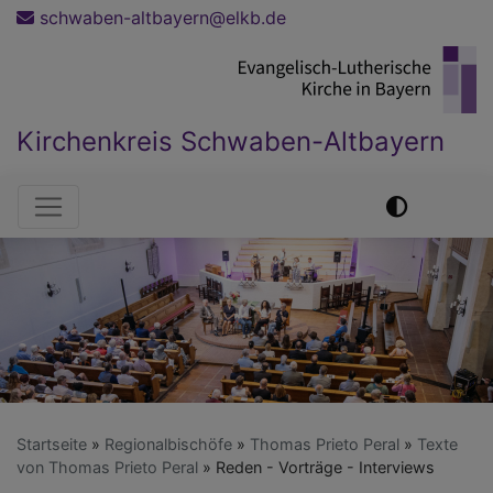
Direkt
schwaben-altbayern@elkb.de
zum
Inhalt
Kirchenkreis Schwaben-Altbayern
Hauptnavigation
Startseite
Regionalbischöfe
Thomas Prieto Peral
Texte
von Thomas Prieto Peral
Reden - Vorträge - Interviews