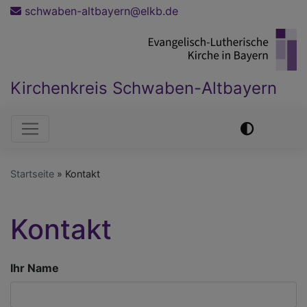
Direkt
schwaben-altbayern@elkb.de
zum
Inhalt
Kirchenkreis Schwaben-Altbayern
Hauptnavigation
Startseite
Kontakt
Kontakt
Ihr Name