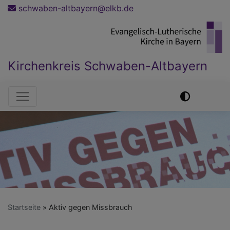
Direkt
schwaben-altbayern@elkb.de
zum
Inhalt
Kirchenkreis Schwaben-Altbayern
Hauptnavigation
Startseite
Aktiv gegen Missbrauch