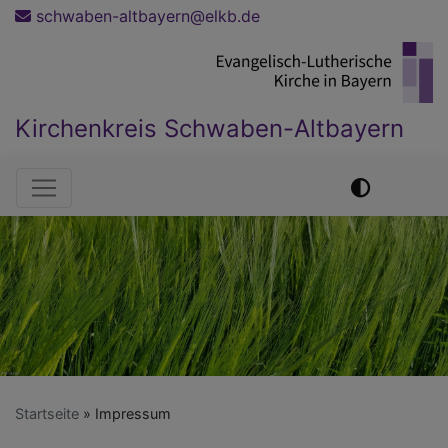
Direkt
schwaben-altbayern@elkb.de
zum
Inhalt
Kirchenkreis Schwaben-Altbayern
Hauptnavigation
Startseite
Impressum