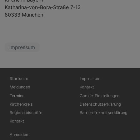
Katharina-von-Bora-Straße 7-13
80333 München
impressum
Hauptnavigation
Fußbereichsmenü
Startseite
Impressum
Meldungen
Kontakt
Termine
Cookie-Einstellungen
Kirchenkreis
Datenschutzerklärung
Regionalbischöfe
Barrierefreiheitserklärung
Kontakt
Benutzermenü
Anmelden