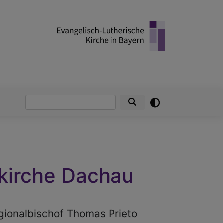
Suche
kirche Dachau
gionalbischof Thomas Prieto