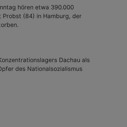
onntag hören etwa 390.000
 Probst (84) in Hamburg, der
torben.
Konzentrationslagers Dachau als
Opfer des Nationalsozialismus