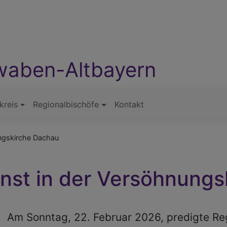
waben-Altbayern
kreis
Regionalbischöfe
Kontakt
ngskirche Dachau
nst in der Versöhnungs
Am Sonntag, 22. Februar 2026, predigte Re