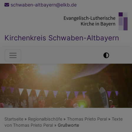
Direkt
schwaben-altbayern@elkb.de
zum
Inhalt
Kirchenkreis Schwaben-Altbayern
Hauptnavigation
Startseite
Regionalbischöfe
Thomas Prieto Peral
Texte
von Thomas Prieto Peral
Grußworte