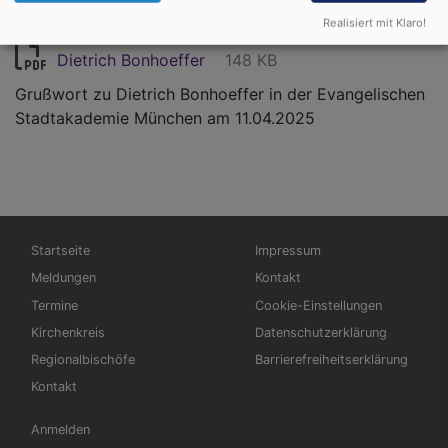
Realisiert mit Klaro!
Dietrich Bonhoeffer
148 KB
Grußwort zu Dietrich Bonhoeffer in der Evangelischen
Stadtakademie München am 11.04.2025
Hauptnavigation
Fußbereichsmenü
Startseite
Impressum
Meldungen
Kontakt
Termine
Cookie-Einstellungen
Kirchenkreis
Datenschutzerklärung
Regionalbischöfe
Barrierefreiheitserklärung
Kontakt
Benutzermenü
Anmelden