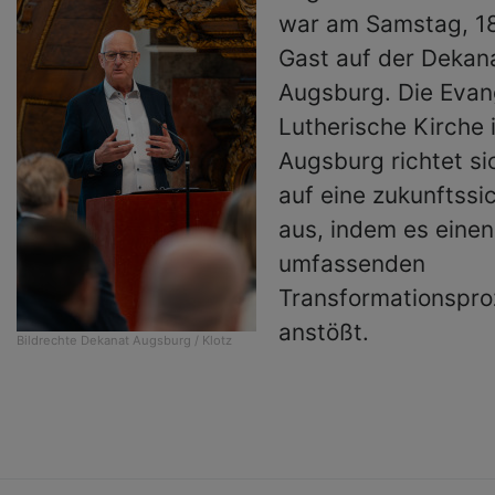
war am Samstag, 18
Gast auf der Dekan
Augsburg. Die Evan
Lutherische Kirche
Augsburg richtet s
auf eine zukunftssi
aus, indem es einen
umfassenden
Transformationspro
anstößt.
Bildrechte
Dekanat Augsburg / Klotz