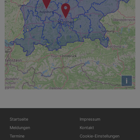
i
Hauptnavigation
Fußbereichsmenü
Startseite
Impressum
Meldungen
Kontakt
Termine
Cookie-Einstellungen