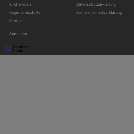
Kirchenkreis
Datenschutzerklärung
Regionalbischöfe
Barrierefreiheitserklärung
Kontakt
Benutzermenü
Anmelden