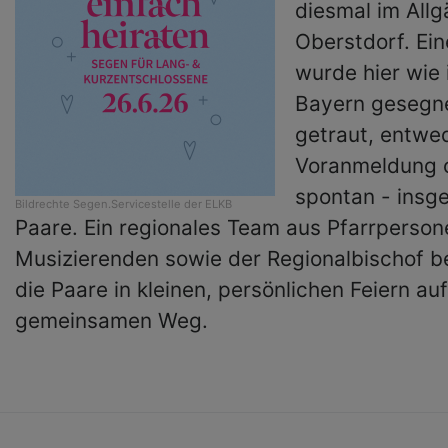
diesmal im Allg
Oberstdorf. Ein
wurde hier wie 
Bayern gesegn
getraut, entwe
Voranmeldung 
spontan - insg
Bildrechte
Segen.Servicestelle der ELKB
Paare. Ein regionales Team aus Pfarrperso
Musizierenden sowie der Regionalbischof b
die Paare in kleinen, persönlichen Feiern au
gemeinsamen Weg.